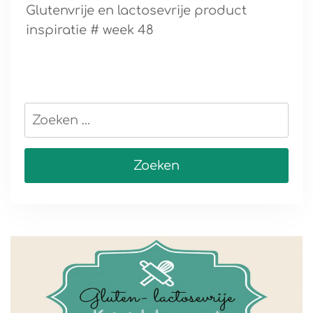
Glutenvrije en lactosevrije product
inspiratie # week 48
Zoeken
naar: