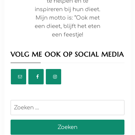
te helpen en te
inspireren bij hun dieet.
Mijn motto is: “Ook met
een dieet, blijft het eten
een feestje!
VOLG ME OOK OP SOCIAL MEDIA
Zoeken
naar: