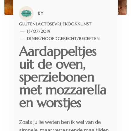
BY
GLUTENLACTOSEVRIJEKOOKKUNST
13/07/2019
DINER
/
HOOFDGERECHT
/
RECEPTEN
Aardappeltjes
uit de oven,
sperziebonen
met mozzarella
en worstjes
Zoals jullie weten ben ik wel van de
simpele, maar verrassende maaltijden.