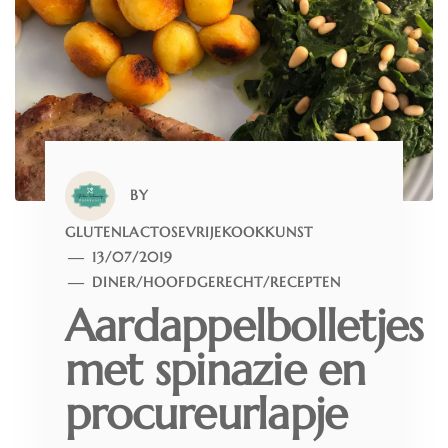
BY
GLUTENLACTOSEVRIJEKOOKKUNST
13/07/2019
DINER
/
HOOFDGERECHT
/
RECEPTEN
Aardappelbolletjes
met spinazie en
procureurlapje