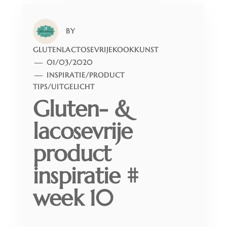
BY
GLUTENLACTOSEVRIJEKOOKKUNST
01/03/2020
INSPIRATIE
/
PRODUCT
TIPS
/
UITGELICHT
Gluten- &
lacosevrije
product
inspiratie #
week 10