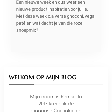
Een nieuwe week en dus weer een
nieuwe product inspiratie voor jullie.
Met deze week o.a verse gnocchi, vega
paté en wat dacht je van die roze
snoepmix?
WELKOM OP MIJN BLOG
Mijn naam is Remke. In
2017 kreeg ik de
diagnose Coeliakie en