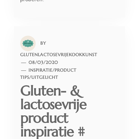
BY
GLUTENLACTOSEVRIJEKOOKKUNST
08/03/2020
INSPIRATIE
/
PRODUCT
TIPS
/
UITGELICHT
Gluten- &
lactosevrije
product
inspiratie #