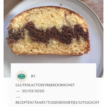
BY
GLUTENLACTOSEVRIJEKOOKKUNST
30/03/2020
RECEPTEN
/
TAART
/
TUSSENDOORTJES
/
UITGELICHT