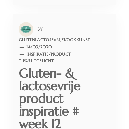
BY
GLUTENLACTOSEVRIJEKOOKKUNST
14/03/2020
INSPIRATIE
/
PRODUCT
TIPS
/
UITGELICHT
Gluten- &
lactosevrije
product
inspiratie #
week 12