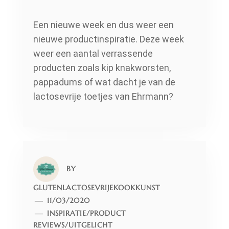
Een nieuwe week en dus weer een
nieuwe productinspiratie. Deze week
weer een aantal verrassende
producten zoals kip knakworsten,
pappadums of wat dacht je van de
lactosevrije toetjes van Ehrmann?
BY
GLUTENLACTOSEVRIJEKOOKKUNST
11/03/2020
INSPIRATIE
/
PRODUCT
REVIEWS
/
UITGELICHT