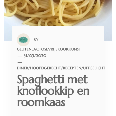
BY
GLUTENLACTOSEVRIJEKOOKKUNST
31/03/2020
DINER
/
HOOFDGERECHT
/
RECEPTEN
/
UITGELICHT
Spaghetti met
knoflookkip en
roomkaas