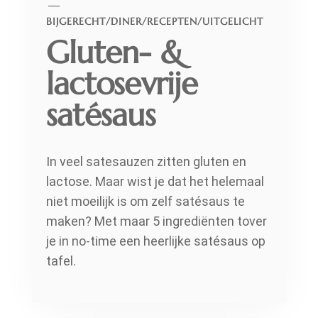
BIJGERECHT
/
DINER
/
RECEPTEN
/
UITGELICHT
Gluten- &
lactosevrije
satésaus
In veel satesauzen zitten gluten en
lactose. Maar wist je dat het helemaal
niet moeilijk is om zelf satésaus te
maken? Met maar 5 ingrediënten tover
je in no-time een heerlijke satésaus op
tafel.