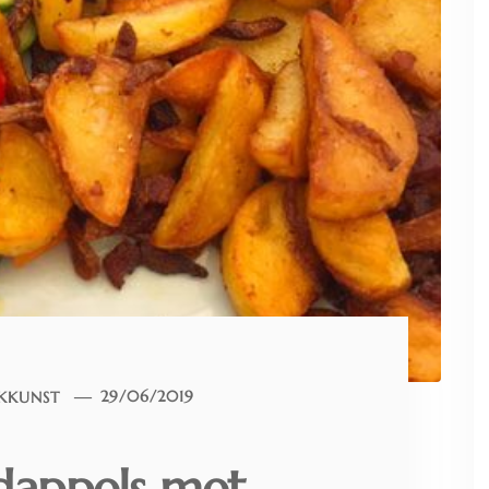
KKUNST
29/06/2019
dappels met