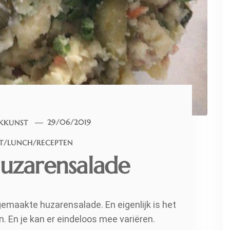
KKUNST
29/06/2019
T
/
LUNCH
/
RECEPTEN
zarensalade
emaakte huzarensalade. En eigenlijk is het
n. En je kan er eindeloos mee variëren.