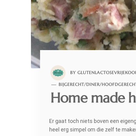
BY
GLUTENLACTOSEVRIJEKOO
BIJGERECHT
/
DINER
/
HOOFDGERECH
Home made hu
Er gaat toch niets boven een eigeng
heel erg simpel om die zelf te make