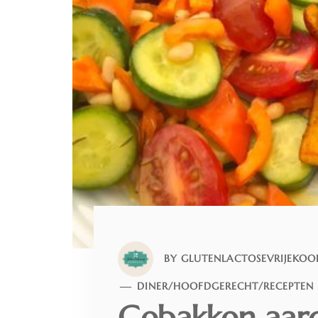
BY
GLUTENLACTOSEVRIJEKOO
DINER
/
HOOFDGERECHT
/
RECEPTEN
Gebakken aar