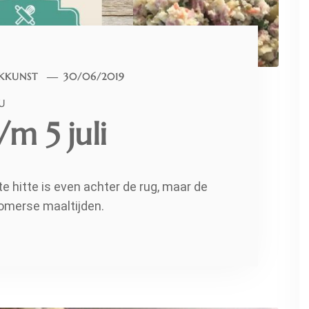
KKUNST
30/06/2019
U
m 5 juli
te hitte is even achter de rug, maar de
zomerse maaltijden.