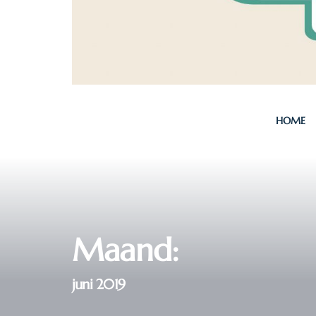
HOME
Maand:
juni 2019