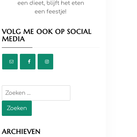
een dieet, blijft het eten
een feestje!
VOLG ME OOK OP SOCIAL
MEDIA
Zoeken
naar:
ARCHIEVEN