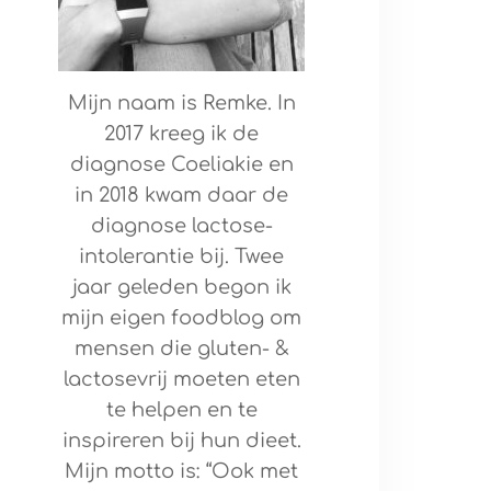
Mijn naam is Remke. In
2017 kreeg ik de
diagnose Coeliakie en
in 2018 kwam daar de
diagnose lactose-
intolerantie bij. Twee
jaar geleden begon ik
mijn eigen foodblog om
mensen die gluten- &
lactosevrij moeten eten
te helpen en te
inspireren bij hun dieet.
Mijn motto is: “Ook met