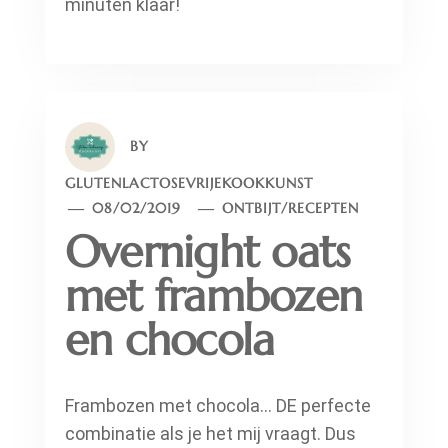
minuten klaar!
BY
GLUTENLACTOSEVRIJEKOOKKUNST
08/02/2019
ONTBIJT
/
RECEPTEN
Overnight oats
met frambozen
en chocola
Frambozen met chocola… DE perfecte
combinatie als je het mij vraagt. Dus