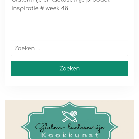
inspiratie # week 48
Zoeken
naar: