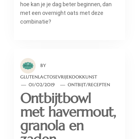
hoe kan je je dag beter beginnen, dan
met een overnight oats met deze
combinatie?
BY
GLUTENLACTOSEVRIJEKOOKKUNST
01/02/2019
ONTBIJT
/
RECEPTEN
Ontbijtbowl
met havermout,
granola en