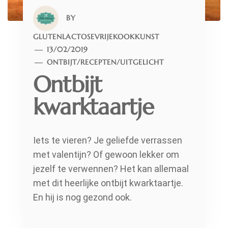
BY
GLUTENLACTOSEVRIJEKOOKKUNST
13/02/2019
ONTBIJT
/
RECEPTEN
/
UITGELICHT
Ontbijt
kwarktaartje
Iets te vieren? Je geliefde verrassen
met valentijn? Of gewoon lekker om
jezelf te verwennen? Het kan allemaal
met dit heerlijke ontbijt kwarktaartje.
En hij is nog gezond ook.