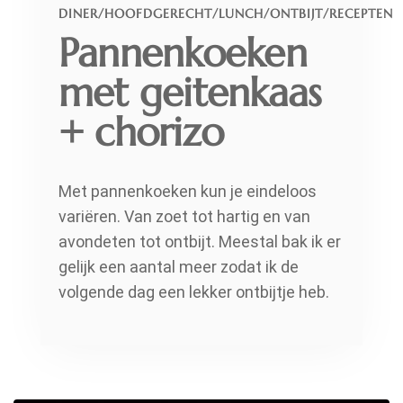
DINER
/
HOOFDGERECHT
/
LUNCH
/
ONTBIJT
/
RECEPTEN
Pannenkoeken
met geitenkaas
+ chorizo
Met pannenkoeken kun je eindeloos
variëren. Van zoet tot hartig en van
avondeten tot ontbijt. Meestal bak ik er
gelijk een aantal meer zodat ik de
volgende dag een lekker ontbijtje heb.