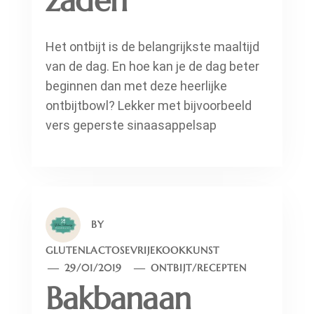
zaden
Het ontbijt is de belangrijkste maaltijd
van de dag. En hoe kan je de dag beter
beginnen dan met deze heerlijke
ontbijtbowl? Lekker met bijvoorbeeld
vers geperste sinaasappelsap
BY
GLUTENLACTOSEVRIJEKOOKKUNST
29/01/2019
ONTBIJT
/
RECEPTEN
Bakbanaan