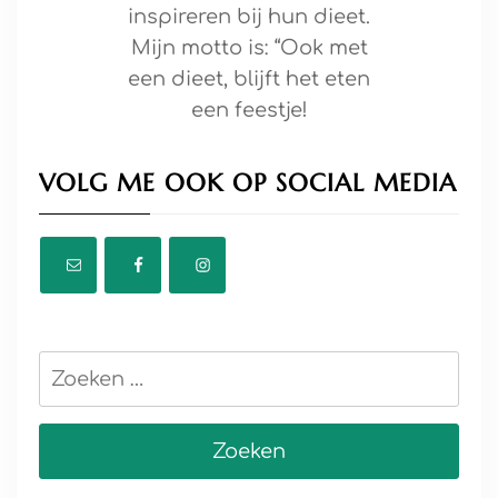
inspireren bij hun dieet.
Mijn motto is: “Ook met
een dieet, blijft het eten
een feestje!
VOLG ME OOK OP SOCIAL MEDIA
Zoeken
naar: