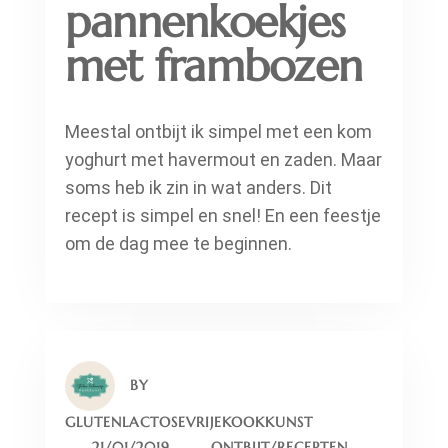
pannenkoekjes
met frambozen
Meestal ontbijt ik simpel met een kom
yoghurt met havermout en zaden. Maar
soms heb ik zin in wat anders. Dit
recept is simpel en snel! En een feestje
om de dag mee te beginnen.
BY
GLUTENLACTOSEVRIJEKOOKKUNST
21/01/2019
ONTBIJT
/
RECEPTEN