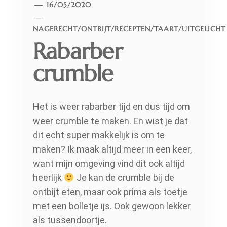
16/05/2020
NAGERECHT
/
ONTBIJT
/
RECEPTEN
/
TAART
/
UITGELICHT
Rabarber
crumble
Het is weer rabarber tijd en dus tijd om
weer crumble te maken. En wist je dat
dit echt super makkelijk is om te
maken? Ik maak altijd meer in een keer,
want mijn omgeving vind dit ook altijd
heerlijk
Je kan de crumble bij de
ontbijt eten, maar ook prima als toetje
met een bolletje ijs. Ook gewoon lekker
als tussendoortje.