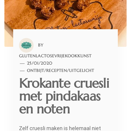
BY
GLUTENLACTOSEVRIJEKOOKKUNST
25/01/2020
ONTBIJT
/
RECEPTEN
/
UITGELICHT
Krokante cruesli
met pindakaas
en noten
Zelf cruesli maken is helemaal niet