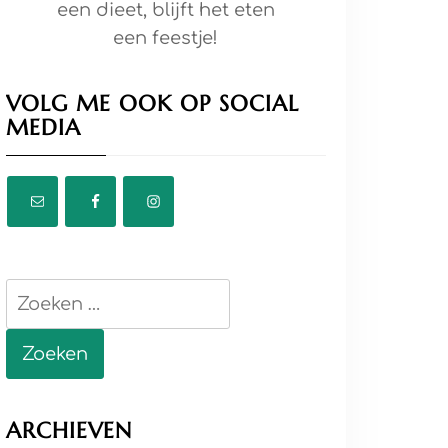
een dieet, blijft het eten
een feestje!
VOLG ME OOK OP SOCIAL
MEDIA
Zoeken
naar:
ARCHIEVEN