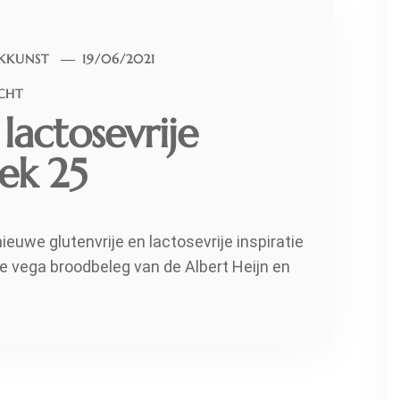
KKUNST
19/06/2021
ICHT
lactosevrije
eek 25
uwe glutenvrije en lactosevrije inspiratie
we vega broodbeleg van de Albert Heijn en