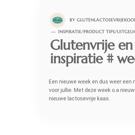
BY
GLUTENLACTOSEVRIJEKOO
INSPIRATIE
/
PRODUCT TIPS
/
UITGEL
Glutenvrije en 
inspiratie # w
Een nieuwe week en dus weer een nie
voor jullie. Met deze week o.a nieu
nieuwe lactosevrije kaas.