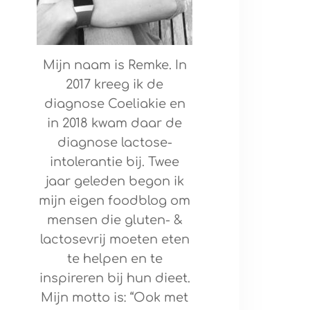
Mijn naam is Remke. In
2017 kreeg ik de
diagnose Coeliakie en
in 2018 kwam daar de
diagnose lactose-
intolerantie bij. Twee
jaar geleden begon ik
mijn eigen foodblog om
mensen die gluten- &
lactosevrij moeten eten
te helpen en te
inspireren bij hun dieet.
Mijn motto is: “Ook met