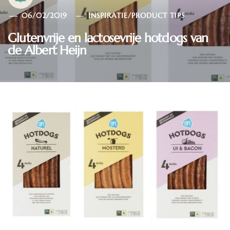
06/02/2019
INSPIRATIE
/
PRODUCT TIPS
Glutenvrije en lactosevrije hotdogs van
de Albert Heijn