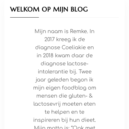
WELKOM OP MIJN BLOG
Mijn naam is Remke. In
2017 kreeg ik de
diagnose Coeliakie en
in 2018 kwam daar de
diagnose lactose-
intolerantie bij. Twee
jaar geleden begon ik
mijn eigen foodblog om
mensen die gluten- &
lactosevrij moeten eten
te helpen en te
inspireren bij hun dieet.
Mijn motto is: “Ook met