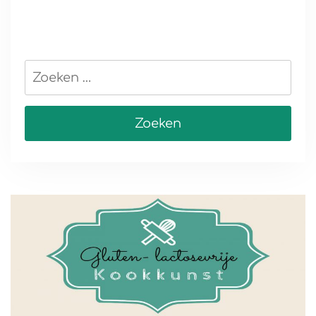
Zoeken
naar: