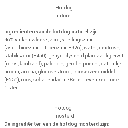
Hotdog
naturel
Ingrediënten van de hotdog naturel zijn:
96% varkensvleesª, zout, voedingszuur
(ascorbinezuur, citroenzuur, E326), water, dextrose,
stabilisator (E450), gehydrolyseerd plantaardig eiwit
(maïs, koolzaad), palmolie, gemberpoeder, natuurlijk
aroma, aroma, glucosestroop, conserveermiddel
(E250), rook, schapendarm. ªBeter Leven keurmerk
1 ster.
Hotdog
mosterd
De ingrediënten van de hotdog mosterd zijn: