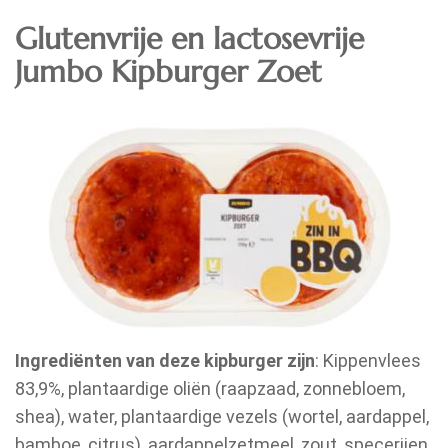
Glutenvrije en lactosevrije
Jumbo Kipburger Zoet
Ingrediënten van deze kipburger zijn
: Kippenvlees
83,9%, plantaardige oliën (raapzaad, zonnebloem,
shea), water, plantaardige vezels (wortel, aardappel,
bamboe, citrus), aardappelzetmeel, zout, specerijen