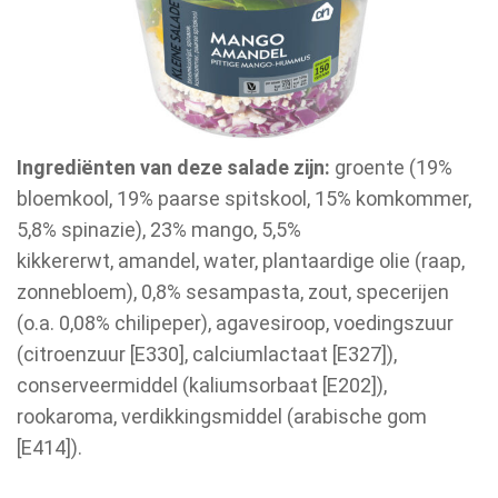
Ingrediënten van deze salade zijn:
groente (19%
bloemkool, 19% paarse spitskool, 15% komkommer,
5,8% spinazie), 23% mango, 5,5%
kikkererwt, amandel, water, plantaardige olie (raap,
zonnebloem), 0,8% sesampasta, zout, specerijen
(o.a. 0,08% chilipeper), agavesiroop, voedingszuur
(citroenzuur [E330], calciumlactaat [E327]),
conserveermiddel (kaliumsorbaat [E202]),
rookaroma, verdikkingsmiddel (arabische gom
[E414]).