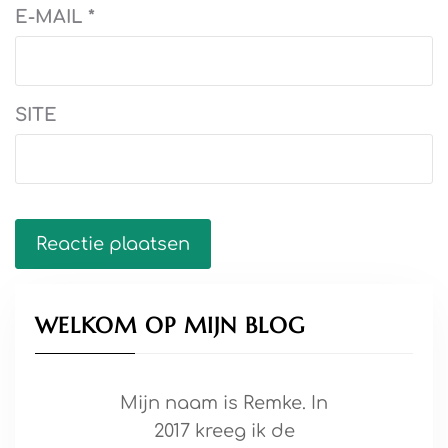
E-MAIL
*
SITE
WELKOM OP MIJN BLOG
Mijn naam is Remke. In
2017 kreeg ik de