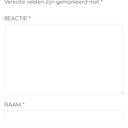
Vereiste velden zijn gemarkeerd met
*
REACTIE
*
NAAM
*