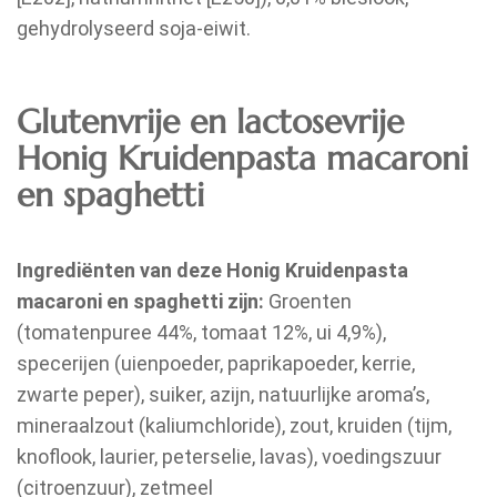
gehydrolyseerd soja-eiwit.
Glutenvrije en lactosevrije
Honig Kruidenpasta macaroni
en spaghetti
Ingrediënten van deze Honig Kruidenpasta
macaroni en spaghetti zijn:
Groenten
(tomatenpuree 44%, tomaat 12%, ui 4,9%),
specerijen (uienpoeder, paprikapoeder, kerrie,
zwarte peper), suiker, azijn, natuurlijke aroma’s,
mineraalzout (kaliumchloride), zout, kruiden (tijm,
knoflook, laurier, peterselie, lavas), voedingszuur
(citroenzuur), zetmeel