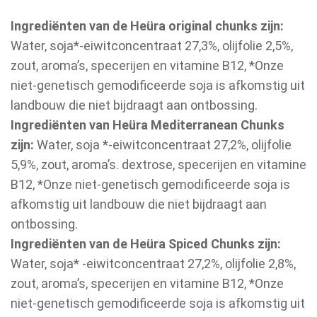
Ingrediënten van de Heüra original chunks zijn:
Water, soja*-eiwitconcentraat 27,3%, olijfolie 2,5%,
zout, aroma’s, specerijen en vitamine B12, *Onze
niet-genetisch gemodificeerde soja is afkomstig uit
landbouw die niet bijdraagt aan ontbossing.
Ingrediënten van Heüra Mediterranean Chunks
zijn:
Water, soja *-eiwitconcentraat 27,2%, olijfolie
5,9%, zout, aroma’s. dextrose, specerijen en vitamine
B12, *Onze niet-genetisch gemodificeerde soja is
afkomstig uit landbouw die niet bijdraagt aan
ontbossing.
Ingrediënten van de Heüra Spiced Chunks zijn:
Water, soja* -eiwitconcentraat 27,2%, olijfolie 2,8%,
zout, aroma’s, specerijen en vitamine B12, *Onze
niet-genetisch gemodificeerde soja is afkomstig uit