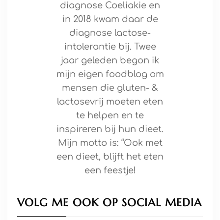
diagnose Coeliakie en
in 2018 kwam daar de
diagnose lactose-
intolerantie bij. Twee
jaar geleden begon ik
mijn eigen foodblog om
mensen die gluten- &
lactosevrij moeten eten
te helpen en te
inspireren bij hun dieet.
Mijn motto is: “Ook met
een dieet, blijft het eten
een feestje!
VOLG ME OOK OP SOCIAL MEDIA