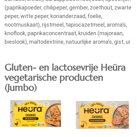
(paprikapoeder, chilipeper, gember, zoethout, zwarte
peper, witte peper, korianderzaad, foelie,
nootmuskaat), rijstmeel, tapiocazetmeel, aroma’s,
knoflook, paprikaconcentraat, kruiden (majoraan,
bieslook), maltodextrine, natuurlijke aroma’s, gist, ui
Gluten- en lactosevrije
Heüra
vegetarische producten
(Jumbo)