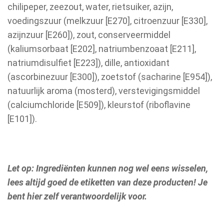
chilipeper, zeezout, water, rietsuiker, azijn,
voedingszuur (melkzuur [E270], citroenzuur [E330],
azijnzuur [E260]), zout, conserveermiddel
(kaliumsorbaat [E202], natriumbenzoaat [E211],
natriumdisulfiet [E223]), dille, antioxidant
(ascorbinezuur [E300]), zoetstof (sacharine [E954]),
natuurlijk aroma (mosterd), verstevigingsmiddel
(calciumchloride [E509]), kleurstof (riboflavine
[E101]).
Let op: Ingrediënten kunnen nog wel eens wisselen,
lees altijd goed de etiketten van deze producten! Je
bent hier zelf verantwoordelijk voor.