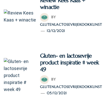
Review Kees Kaas +
winactie
BY
GLUTENLACTOSEVRIJEKOOKKUNST
12/12/2021
Gluten- en lactosevrije
product inspiratie # week
49
BY
GLUTENLACTOSEVRIJEKOOKKUNST
05/12/2021