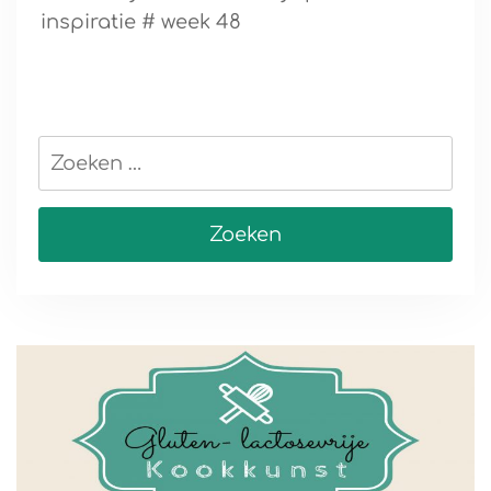
inspiratie # week 48
Zoeken
naar: