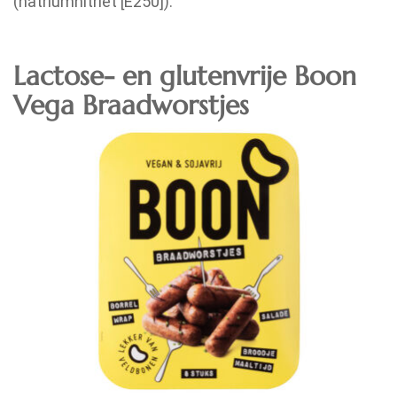
(natriumnitriet [E250]).
Lactose- en glutenvrije Boon
Vega Braadworstjes