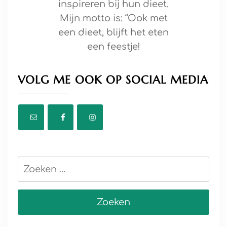
inspireren bij hun dieet.
Mijn motto is: “Ook met
een dieet, blijft het eten
een feestje!
VOLG ME OOK OP SOCIAL MEDIA
Zoeken
naar: