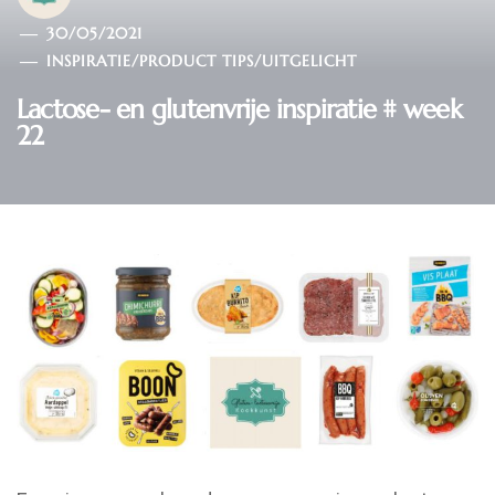
30/05/2021
INSPIRATIE
/
PRODUCT TIPS
/
UITGELICHT
Lactose- en glutenvrije inspiratie # week
22