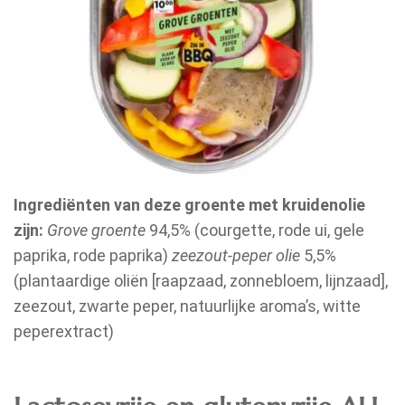
Ingrediënten van deze groente met kruidenolie
zijn:
Grove groente
94,5% (courgette, rode ui, gele
paprika, rode paprika)
zeezout-peper olie
5,5%
(plantaardige oliën [raapzaad, zonnebloem, lijnzaad],
zeezout, zwarte peper, natuurlijke aroma’s, witte
peperextract)