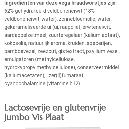
Ingrediënten van deze vega braadworstjes zijn:
62% gehydrateerd veldboneneiwit (18%
veldboneneiwit, water), zonnebloemolie, water,
gekarameliseerde ui (ui, raapolie), erwteneiwit,
aardappelzetmeel, zuurteregelaar (kaliumlactaat),
kokosolie, natuurlijk aroma, kruiden, specerijen,
bamboevezel, zeezout, gistextract, psyllium vezel,
emulgatoren (methylcellulose,
hydroxypropylmethylcellulose), conserveermiddel
(kaliumacetaten), ijzer(ll)fumaraat,
cyanocobalamine (vitamine b12).
Lactosevrije en glutenvrije
Jumbo Vis Plaat