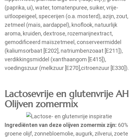
(paprika, ui), water, tomatenpuree, suiker, vrije-
uitloopeigeel, specerijen (o.a. mosterd), azijn, zout,
zetmeel (maïs, aardappel), knoflook, natuurlijk
aroma, kruiden, dextrose, rozemarijnextract,
gemodificeerd maïszetmeel, conserveermiddel
(kaliumsorbaat [E202], natriumbenzoaat [E211]),
verdikkingsmiddel (xanthaangom [E415]),
voedingszuur (melkzuur [E270],citroenzuur [E330]).
Lactosevrije en glutenvrije AH
Olijven zomermix
Ingrediënten van deze olijven zomermix zijn:
60%
groene olijf, zonnebloemolie, augurk, zilverui, zoete