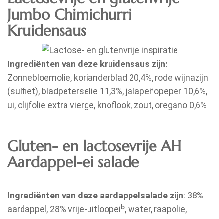
Jumbo Chimichurri
Kruidensaus
Ingrediënten van deze kruidensaus zijn:
Zonnebloemolie, korianderblad 20,4%, rode wijnazijn
(sulfiet), bladpeterselie 11,3%, jalapeñopeper 10,6%,
ui, olijfolie extra vierge, knoflook, zout, oregano 0,6%
Gluten- en lactosevrije AH
Aardappel-ei salade
Ingrediënten van deze aardappelsalade zijn
: 38%
aardappel, 28% vrije-uitloopeiᵇ, water, raapolie,