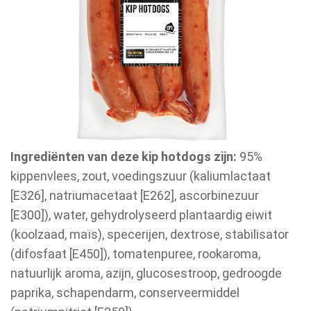
Ingrediënten van deze kip hotdogs zijn:
95%
kippenvlees, zout, voedingszuur (kaliumlactaat
[E326], natriumacetaat [E262], ascorbinezuur
[E300]), water, gehydrolyseerd plantaardig eiwit
(koolzaad, maïs), specerijen, dextrose, stabilisator
(difosfaat [E450]), tomatenpuree, rookaroma,
natuurlijk aroma, azijn, glucosestroop, gedroogde
paprika, schapendarm, conserveermiddel