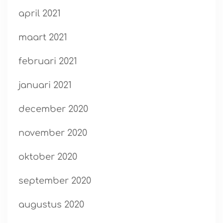
april 2021
maart 2021
februari 2021
januari 2021
december 2020
november 2020
oktober 2020
september 2020
augustus 2020