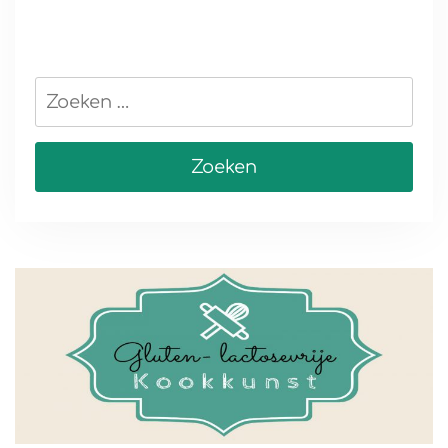
Zoeken
naar: