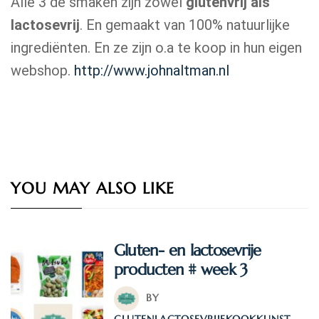
Alle 3 de smaken zijn zowel
glutenvrij als
lactosevrij
. En gemaakt van 100% natuurlijke
ingrediënten. En ze zijn o.a te koop in hun eigen
webshop.
http://www.johnaltman.nl
YOU MAY ALSO LIKE
Gluten- en lactosevrije
producten # week 3
BY