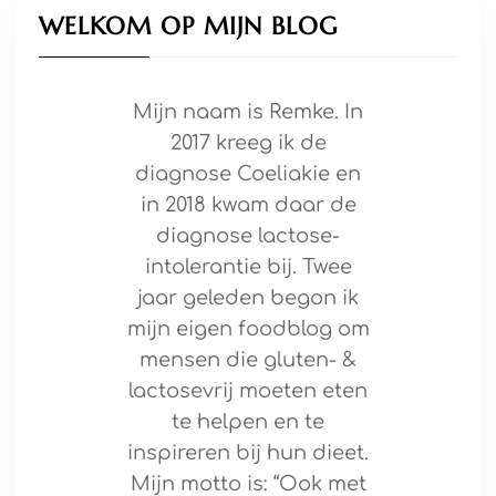
WELKOM OP MIJN BLOG
Mijn naam is Remke. In
2017 kreeg ik de
diagnose Coeliakie en
in 2018 kwam daar de
diagnose lactose-
intolerantie bij. Twee
jaar geleden begon ik
mijn eigen foodblog om
mensen die gluten- &
lactosevrij moeten eten
te helpen en te
inspireren bij hun dieet.
Mijn motto is: “Ook met