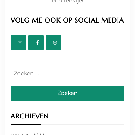
een feestje!
VOLG ME OOK OP SOCIAL MEDIA
Zoeken
naar:
ARCHIEVEN