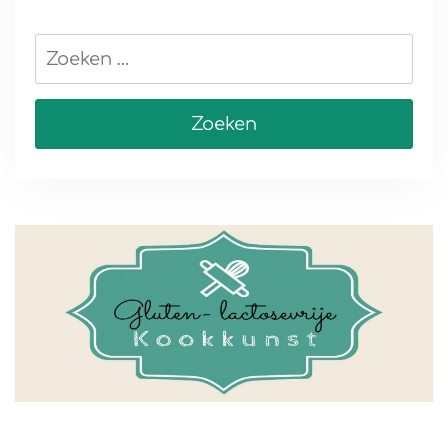
Zoeken
naar: