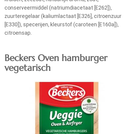
conserveermiddel (natriumdiacetaat [E262]),
zuurteregelaar (kaliumlactaat [E326], citroenzuur
[E330]), specerijen, kleurstof (caroteen [E160a]),
citroensap.
Beckers Oven hamburger
vegetarisch