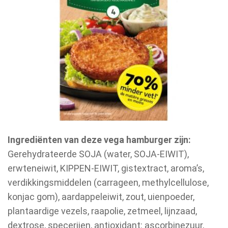
Ingrediënten van deze vega hamburger zijn:
Gerehydrateerde SOJA (water, SOJA-EIWIT),
erwteneiwit, KIPPEN-EIWIT, gistextract, aroma’s,
verdikkingsmiddelen (carrageen, methylcellulose,
konjac gom), aardappeleiwit, zout, uienpoeder,
plantaardige vezels, raapolie, zetmeel, lijnzaad,
dextrose, specerijen, antioxidant: ascorbinezuur,