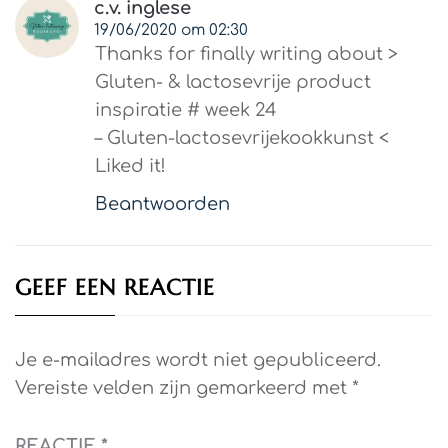
c.v. inglese
19/06/2020 om 02:30
Thanks for finally writing about >
Gluten- & lactosevrije product
inspiratie # week 24
– Gluten-lactosevrijekookkunst <
Liked it!
Beantwoorden
GEEF EEN REACTIE
Je e-mailadres wordt niet gepubliceerd.
Vereiste velden zijn gemarkeerd met
*
REACTIE
*