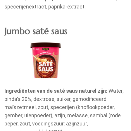
specerijenextract, paprika-extract.
Jumbo saté saus
Ingrediënten van de saté saus naturel zijn:
Water,
pinda’s 20%, dextrose, suiker, gemodificeerd
maïszetmeel, zout, specerijen (knoflookpoeder,
gember, uienpoeder), azijn, melasse, sambal (rode
peper, zout, voedingszuur: azijnzuur,