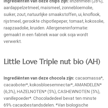
Ingrediënten van deze chips zijn:
linzenmeel (28%),
aardappelzetmeel, maïsmeel, zonnebloemolie,
suiker, zout, natuurlijke smaakstoffen, ui, knoflook,
rijstmeel, gerookte chipotlepeper, tomaat, kokosolie,
raapzaadolie, kruiden. Allergeneninformatie:
gemaakt in een fabriek waar ook soja wordt
verwerkt.
Little Love Triple nut bio (AH)
Ingrediënten van deze chocola zijn:
cacaomassa*,
cacaoboter*, kokosbloesemnectar*, AMANDELEN*
(6,3%), HAZELNOTEN* (5%), CASHEWNOTEN (5%),
vanillepoeder*. Chocoladedeel bevat ten minste
69% cacaobestandsdelen. *Van biologische