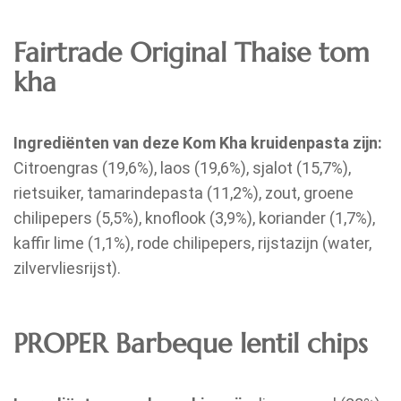
Fairtrade Original Thaise tom
kha
Ingrediënten van deze Kom Kha kruidenpasta zijn:
Citroengras (19,6%), laos (19,6%), sjalot (15,7%),
rietsuiker, tamarindepasta (11,2%), zout, groene
chilipepers (5,5%), knoflook (3,9%), koriander (1,7%),
kaffir lime (1,1%), rode chilipepers, rijstazijn (water,
zilvervliesrijst).
PROPER Barbeque lentil chips