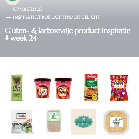
07/06/2020
INSPIRATIE
/
PRODUCT TIPS
/
UITGELICHT
Gluten- & lactosevrije product inspiratie
# week 24