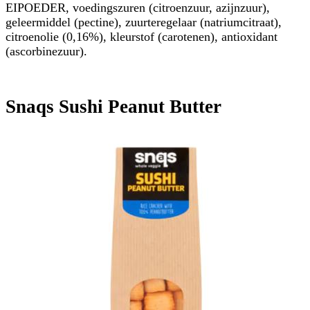
EIPOEDER, voedingszuren (citroenzuur, azijnzuur),
geleermiddel (pectine), zuurteregelaar (natriumcitraat),
citroenolie (0,16%), kleurstof (carotenen), antioxidant
(ascorbinezuur).
Snaqs Sushi Peanut Butter