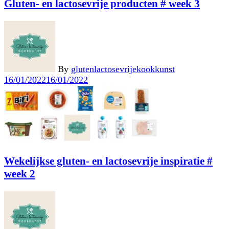
Gluten- en lactosevrije producten # week 3
By
glutenlactosevrijekookkunst
16/01/2022
16/01/2022
Wekelijkse gluten- en lactosevrije inspiratie #
week 2