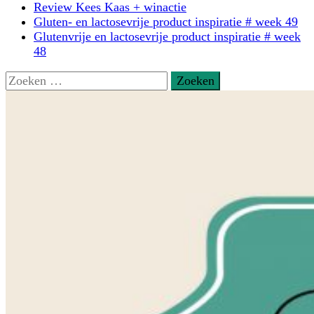
Review Kees Kaas + winactie
Gluten- en lactosevrije product inspiratie # week 49
Glutenvrije en lactosevrije product inspiratie # week
48
Zoeken
naar: