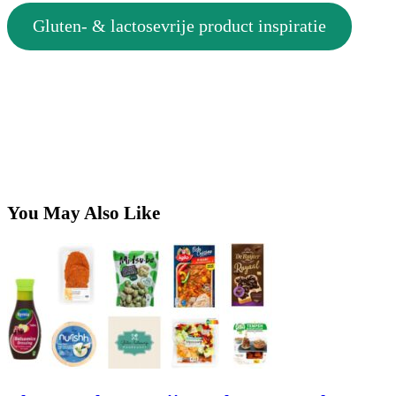
Gluten- & lactosevrije product inspiratie
You May Also Like