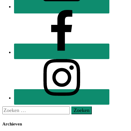
Zoeken
naar:
Archieven