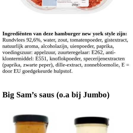
Ingrediënten van deze hamburger new york style zijn:
Rundvlees 92,6%, water, zout, tomatenpoeder, gistextract,
natuurlijk aroma, alcoholazijn, uienpoeder, paprika,
voedingszuur: appelzuur, zuurteregelaar: E262, anti-
klontermiddel: E551, knoflokpoeder, specerijenextracten
(paprika, zwarte peper), dille-extract, zonnebloemolie, E =
door EU goedgekeurde hulpstof.
Big Sam’s saus (o.a bij Jumbo)