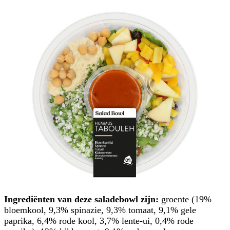
Ingrediënten van deze saladebowl zijn:
groente (19%
bloemkool, 9,3% spinazie, 9,3% tomaat, 9,1% gele
paprika, 6,4% rode kool, 3,7% lente-ui, 0,4% rode