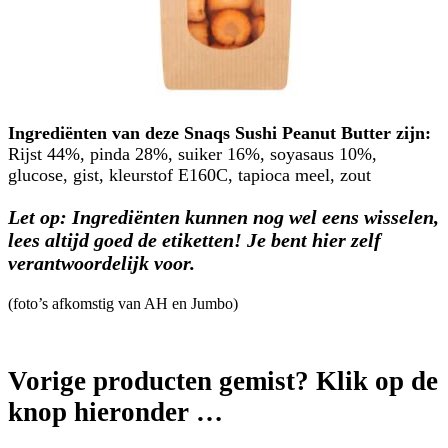
Ingrediënten van deze Snaqs Sushi Peanut Butter zijn:
Rijst 44%, pinda 28%, suiker 16%, soyasaus 10%,
glucose, gist, kleurstof E160C, tapioca meel, zout
Let op: Ingrediënten kunnen nog wel eens wisselen,
lees altijd goed de etiketten! Je bent hier zelf
verantwoordelijk voor.
(foto’s afkomstig van AH en Jumbo)
Vorige producten gemist? Klik op de
knop hieronder …