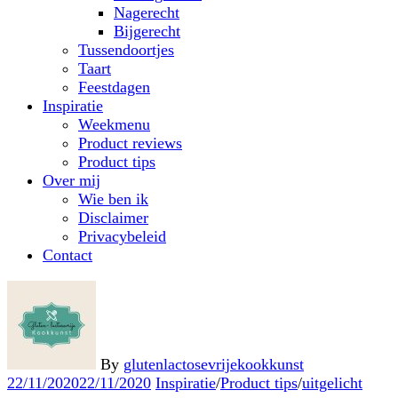
Nagerecht
Bijgerecht
Tussendoortjes
Taart
Feestdagen
Inspiratie
Weekmenu
Product reviews
Product tips
Over mij
Wie ben ik
Disclaimer
Privacybeleid
Contact
By
glutenlactosevrijekookkunst
22/11/2020
22/11/2020
Inspiratie
/
Product tips
/
uitgelicht