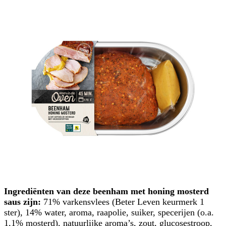
Ingrediënten van deze beenham met honing mosterd
saus zijn:
71% varkensvlees (Beter Leven keurmerk 1
ster), 14% water, aroma, raapolie, suiker, specerijen (o.a.
1,1% mosterd), natuurlijke aroma’s, zout, glucosestroop,