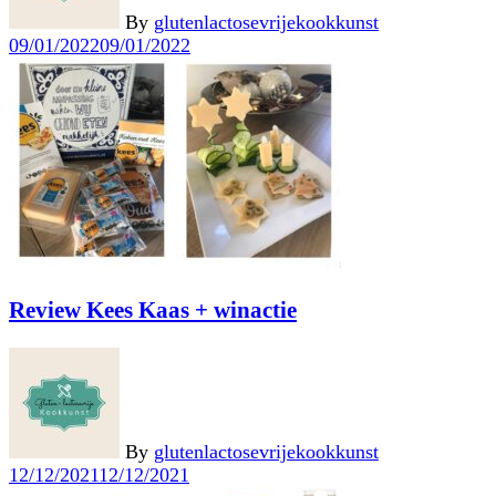
By
glutenlactosevrijekookkunst
09/01/2022
09/01/2022
Review Kees Kaas + winactie
By
glutenlactosevrijekookkunst
12/12/2021
12/12/2021