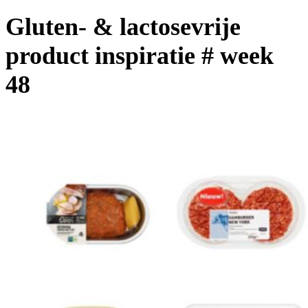
Gluten- & lactosevrije
product inspiratie # week
48