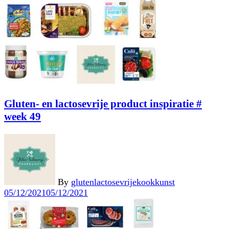
Gluten- en lactosevrije product inspiratie #
week 49
By
glutenlactosevrijekookkunst
05/12/2021
05/12/2021