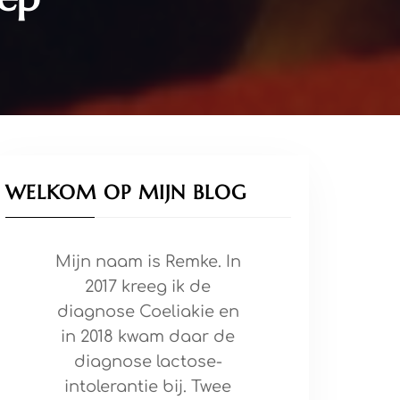
WELKOM OP MIJN BLOG
Mijn naam is Remke. In
2017 kreeg ik de
diagnose Coeliakie en
in 2018 kwam daar de
diagnose lactose-
intolerantie bij. Twee