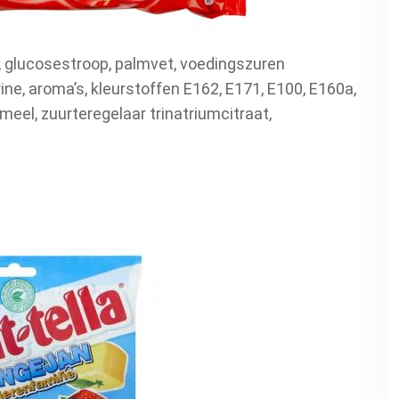
, glucosestroop, palmvet, voedingszuren
ine, aroma’s, kleurstoffen E162, E171, E100, E160a,
eel, zuurteregelaar trinatriumcitraat,