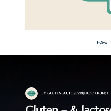
HOME
BY
GLUTENLACTOSEVRIJEKOOKKUNST
Gluten – & lactos