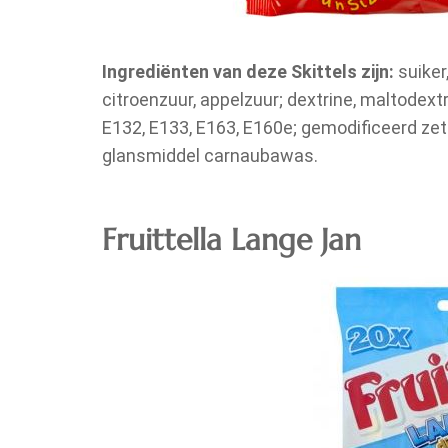
Ingrediënten van deze Skittels zijn:
suiker
citroenzuur, appelzuur; dextrine, maltodextr
E132, E133, E163, E160e; gemodificeerd zetm
glansmiddel carnaubawas.
Fruittella Lange Jan