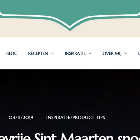
BLOG
RECEPTEN
INSPIRATIE
OVER MIJ
04/11/2019
INSPIRATIE
/
PRODUCT TIPS
evrije Sint Maarten sn