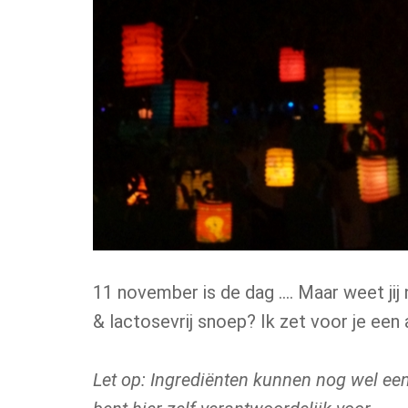
11 november is de dag …. Maar weet jij 
& lactosevrij snoep? Ik zet voor je een 
Let op: Ingrediënten kunnen nog wel eens