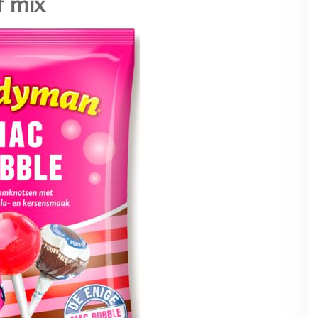
f mix