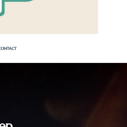
CONTACT
oep