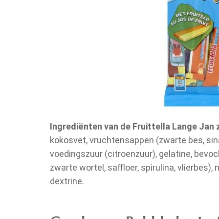
Ingrediënten van de Fruittella Lange Jan z
kokosvet, vruchtensappen (zwarte bes, sina
voedingszuur (citroenzuur), gelatine, bevoc
zwarte wortel, saffloer, spirulina, vlierbes)
dextrine.