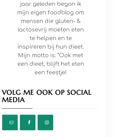
jaar geleden begon ik
mijn eigen foodblog om
mensen die gluten- &
lactosevrij moeten eten
te helpen en te
inspireren bij hun dieet.
Mijn motto is: “Ook met
een dieet, blijft het eten
een feestje!
VOLG ME OOK OP SOCIAL
MEDIA