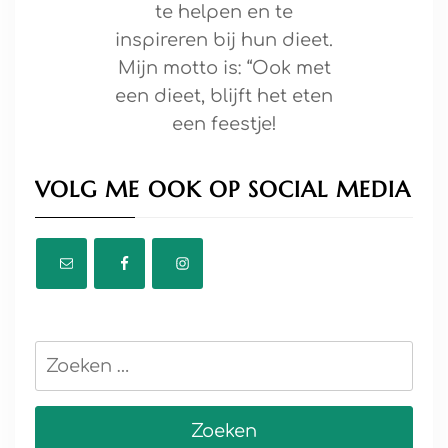
te helpen en te
inspireren bij hun dieet.
Mijn motto is: “Ook met
een dieet, blijft het eten
een feestje!
VOLG ME OOK OP SOCIAL MEDIA
Zoeken
naar: