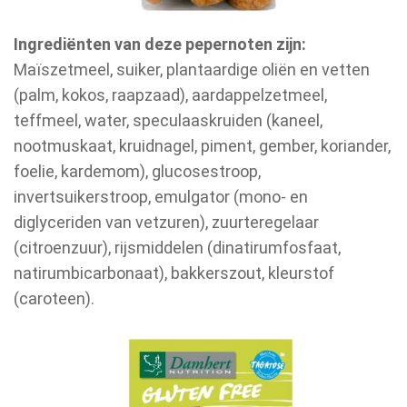
Ingrediënten van deze pepernoten zijn:
Maïszetmeel, suiker, plantaardige oliën en vetten
(palm, kokos, raapzaad), aardappelzetmeel,
teffmeel, water, speculaaskruiden (kaneel,
nootmuskaat, kruidnagel, piment, gember, koriander,
foelie, kardemom), glucosestroop,
invertsuikerstroop, emulgator (mono- en
diglyceriden van vetzuren), zuurteregelaar
(citroenzuur), rijsmiddelen (dinatirumfosfaat,
natirumbicarbonaat), bakkerszout, kleurstof
(caroteen).