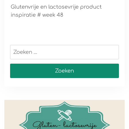
Glutenvrije en lactosevrije product
inspiratie # week 48
Zoeken
naar: