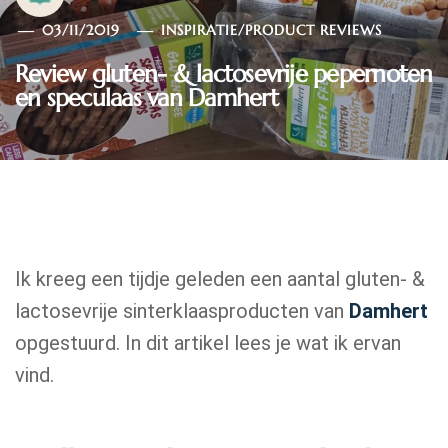
03/11/2019
INSPIRATIE
/
PRODUCT REVIEWS
Review gluten- & lactosevrije pepernoten
en speculaas van Damhert
Ik kreeg een tijdje geleden een aantal gluten- &
lactosevrije sinterklaasproducten van
Damhert
opgestuurd. In dit artikel lees je wat ik ervan
vind.