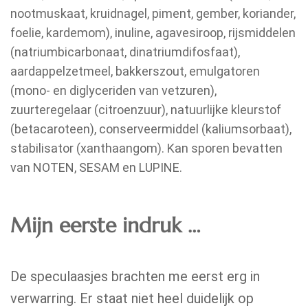
nootmuskaat, kruidnagel, piment, gember, koriander,
foelie, kardemom), inuline, agavesiroop, rijsmiddelen
(natriumbicarbonaat, dinatriumdifosfaat),
aardappelzetmeel, bakkerszout, emulgatoren
(mono- en diglyceriden van vetzuren),
zuurteregelaar (citroenzuur), natuurlijke kleurstof
(betacaroteen), conserveermiddel (kaliumsorbaat),
stabilisator (xanthaangom). Kan sporen bevatten
van NOTEN, SESAM en LUPINE.
Mijn eerste indruk …
De speculaasjes brachten me eerst erg in
verwarring. Er staat niet heel duidelijk op