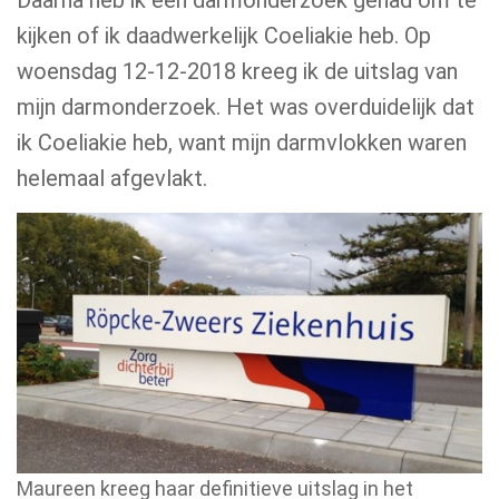
Daarna heb ik een darmonderzoek gehad om te
kijken of ik daadwerkelijk Coeliakie heb. Op
woensdag 12-12-2018 kreeg ik de uitslag van
mijn darmonderzoek. Het was overduidelijk dat
ik Coeliakie heb, want mijn darmvlokken waren
helemaal afgevlakt.
Maureen kreeg haar definitieve uitslag in het