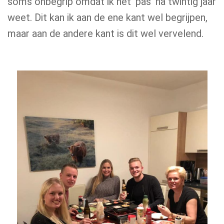
soms onbegrip omdat ik het ‘pas’ na twintig jaar
weet. Dit kan ik aan de ene kant wel begrijpen,
maar aan de andere kant is dit wel vervelend.