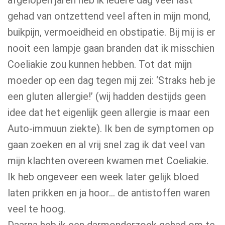
afgelopen jaren heb ik iedere dag veel last
gehad van ontzettend veel aften in mijn mond,
buikpijn, vermoeidheid en obstipatie. Bij mij is er
nooit een lampje gaan branden dat ik misschien
Coeliakie zou kunnen hebben. Tot dat mijn
moeder op een dag tegen mij zei: ‘Straks heb je
een gluten allergie!’ (wij hadden destijds geen
idee dat het eigenlijk geen allergie is maar een
Auto-immuun ziekte). Ik ben de symptomen op
gaan zoeken en al vrij snel zag ik dat veel van
mijn klachten overeen kwamen met Coeliakie.
Ik heb ongeveer een week later gelijk bloed
laten prikken en ja hoor… de antistoffen waren
veel te hoog.