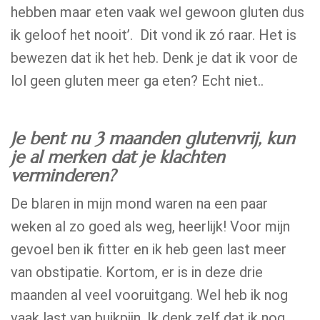
hebben maar eten vaak wel gewoon gluten dus
ik geloof het nooit’. Dit vond ik zó raar. Het is
bewezen dat ik het heb. Denk je dat ik voor de
lol geen gluten meer ga eten? Echt niet..
Je bent nu 3 maanden glutenvrij, kun
je al merken dat je klachten
verminderen?
De blaren in mijn mond waren na een paar
weken al zo goed als weg, heerlijk! Voor mijn
gevoel ben ik fitter en ik heb geen last meer
van obstipatie. Kortom, er is in deze drie
maanden al veel vooruitgang. Wel heb ik nog
vaak last van buikpijn. Ik denk zelf dat ik nog