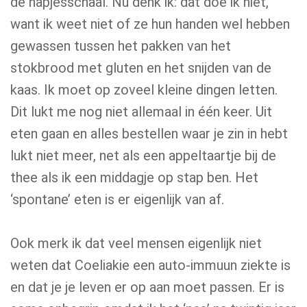
de hapjesschaal. Nu denk ik: dat doe ik niet,
want ik weet niet of ze hun handen wel hebben
gewassen tussen het pakken van het
stokbrood met gluten en het snijden van de
kaas. Ik moet op zoveel kleine dingen letten.
Dit lukt me nog niet allemaal in één keer. Uit
eten gaan en alles bestellen waar je zin in hebt
lukt niet meer, net als een appeltaartje bij de
thee als ik een middagje op stap ben. Het
‘spontane’ eten is er eigenlijk van af.
Ook merk ik dat veel mensen eigenlijk niet
weten dat Coeliakie een auto-immuun ziekte is
en dat je je leven er op aan moet passen. Er is