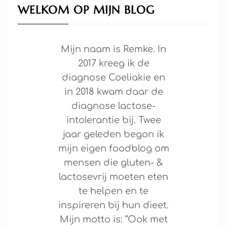
WELKOM OP MIJN BLOG
Mijn naam is Remke. In
2017 kreeg ik de
diagnose Coeliakie en
in 2018 kwam daar de
diagnose lactose-
intolerantie bij. Twee
jaar geleden begon ik
mijn eigen foodblog om
mensen die gluten- &
lactosevrij moeten eten
te helpen en te
inspireren bij hun dieet.
Mijn motto is: “Ook met