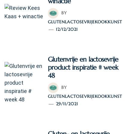
winactie
BY
GLUTENLACTOSEVRIJEKOOKKUNST
12/12/2021
Glutenvrije en lactosevrije
product inspiratie # week
48
BY
GLUTENLACTOSEVRIJEKOOKKUNST
29/11/2021
Gluten- en lactosevrije