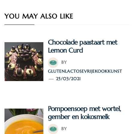
YOU MAY ALSO LIKE
Chocolade paastaart met
Lemon Curd
BY
GLUTENLACTOSEVRIJEKOOKKUNST
25/03/2021
Pompoensoep met wortel,
gember en kokosmelk
BY