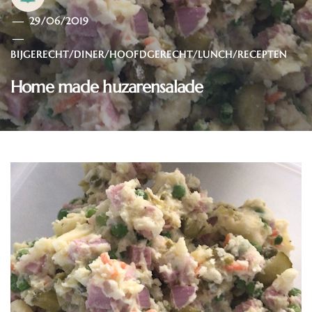
29/06/2019
BIJGERECHT
/
DINER
/
HOOFDGERECHT
/
LUNCH
/
RECEPTEN
Home made huzarensalade