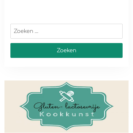
Zoeken
naar: