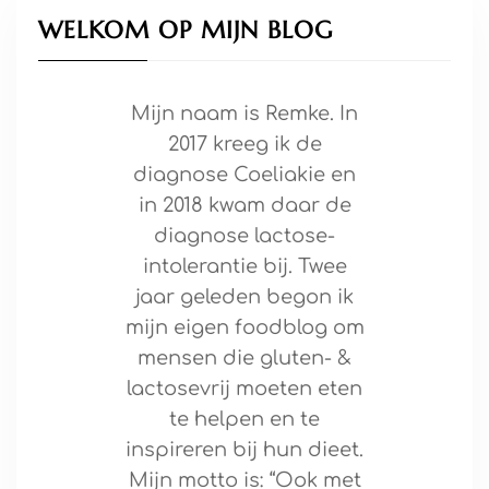
WELKOM OP MIJN BLOG
Mijn naam is Remke. In
2017 kreeg ik de
diagnose Coeliakie en
in 2018 kwam daar de
diagnose lactose-
intolerantie bij. Twee
jaar geleden begon ik
mijn eigen foodblog om
mensen die gluten- &
lactosevrij moeten eten
te helpen en te
inspireren bij hun dieet.
Mijn motto is: “Ook met