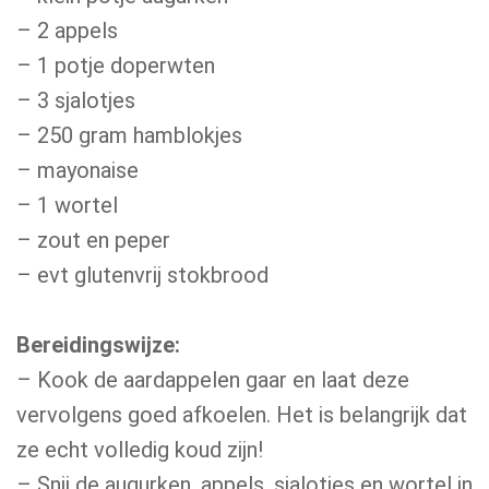
– 2 appels
– 1 potje doperwten
– 3 sjalotjes
– 250 gram hamblokjes
– mayonaise
– 1 wortel
– zout en peper
– evt glutenvrij stokbrood
Bereidingswijze:
– Kook de aardappelen gaar en laat deze
vervolgens goed afkoelen. Het is belangrijk dat
ze echt volledig koud zijn!
– Snij de augurken, appels, sjalotjes en wortel in