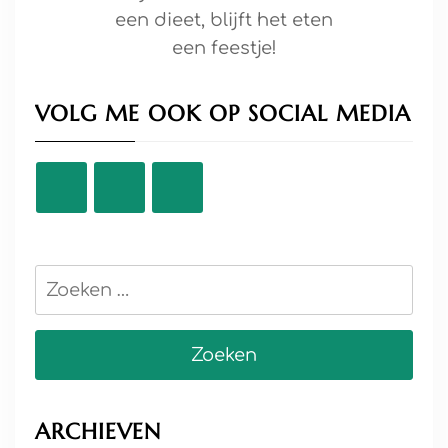
een dieet, blijft het eten
een feestje!
VOLG ME OOK OP SOCIAL MEDIA
Zoeken
naar:
ARCHIEVEN