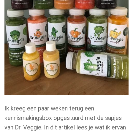
Ik kreeg een paar weken terug een
kennismakingsbox opgestuurd met de sapjes
van Dr. Veggie. In dit artikel lees je wat ik ervan