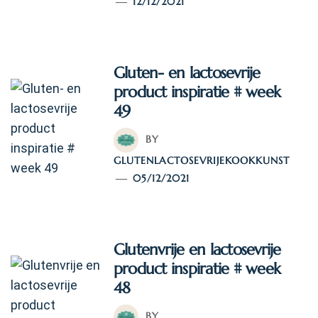
12/12/2021
Gluten- en lactosevrije
product inspiratie # week
49
BY
GLUTENLACTOSEVRIJEKOOKKUNST
05/12/2021
Glutenvrije en lactosevrije
product inspiratie # week
48
BY