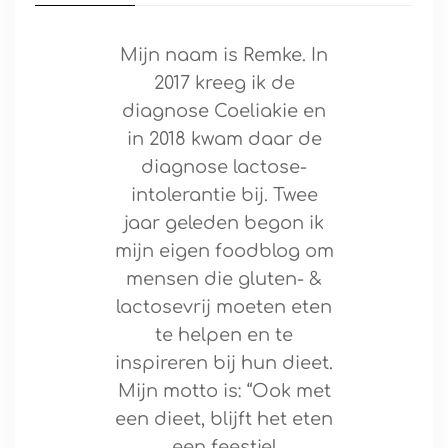
Mijn naam is Remke. In
2017 kreeg ik de
diagnose Coeliakie en
in 2018 kwam daar de
diagnose lactose-
intolerantie bij. Twee
jaar geleden begon ik
mijn eigen foodblog om
mensen die gluten- &
lactosevrij moeten eten
te helpen en te
inspireren bij hun dieet.
Mijn motto is: “Ook met
een dieet, blijft het eten
een feestje!