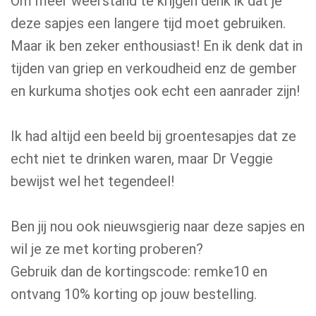
Om meer weerstand te krijgen denk ik dat je
deze sapjes een langere tijd moet gebruiken.
Maar ik ben zeker enthousiast! En ik denk dat in
tijden van griep en verkoudheid enz de gember
en kurkuma shotjes ook echt een aanrader zijn!
Ik had altijd een beeld bij groentesapjes dat ze
echt niet te drinken waren, maar Dr Veggie
bewijst wel het tegendeel!
Ben jij nou ook nieuwsgierig naar deze sapjes en
wil je ze met korting proberen?
Gebruik dan de kortingscode: remke10 en
ontvang 10% korting op jouw bestelling.