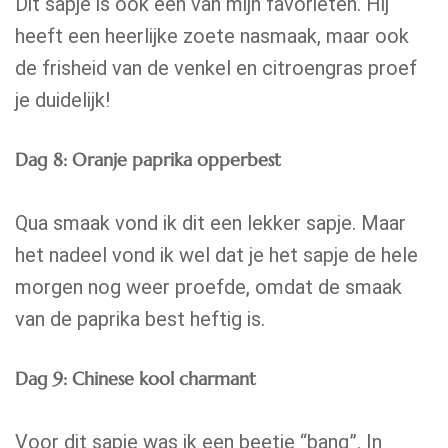
Dit sapje is ook een van mijn favorieten. Hij
heeft een heerlijke zoete nasmaak, maar ook
de frisheid van de venkel en citroengras proef
je duidelijk!
Dag 8: Oranje paprika opperbest
Qua smaak vond ik dit een lekker sapje. Maar
het nadeel vond ik wel dat je het sapje de hele
morgen nog weer proefde, omdat de smaak
van de paprika best heftig is.
Dag 9: Chinese kool charmant
Voor dit sapje was ik een beetje “bang”. In