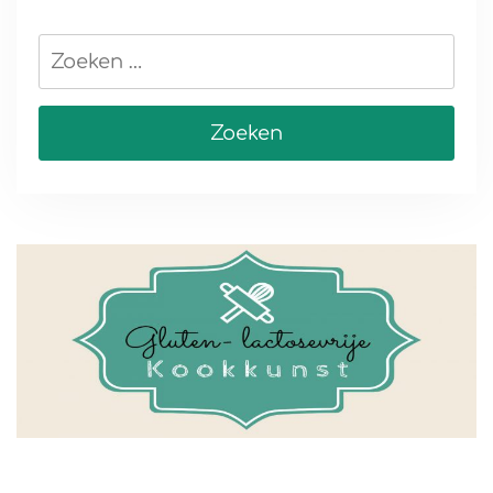
Zoeken
naar: