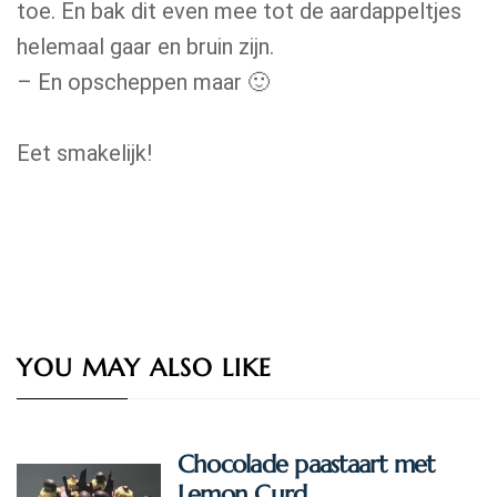
toe. En bak dit even mee tot de aardappeltjes
helemaal gaar en bruin zijn.
– En opscheppen maar 🙂
Eet smakelijk!
YOU MAY ALSO LIKE
Chocolade paastaart met
Lemon Curd