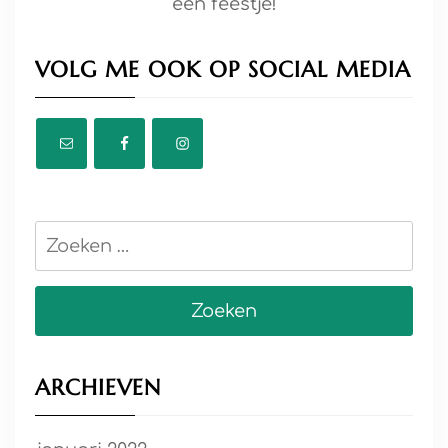
een feestje!
VOLG ME OOK OP SOCIAL MEDIA
Zoeken
naar:
ARCHIEVEN