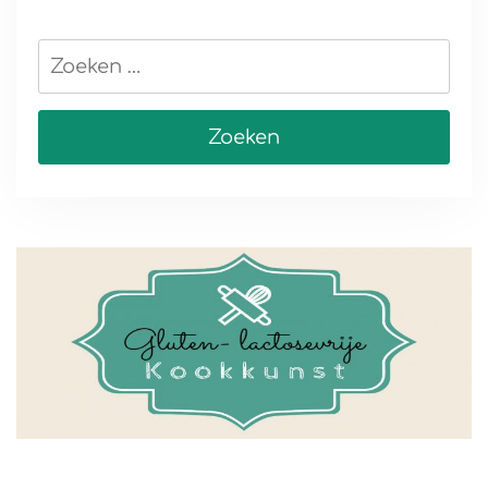
Zoeken
naar: