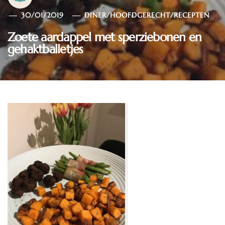
30/01/2019
DINER
/
HOOFDGERECHT
/
RECEPTEN
Zoete aardappel met sperziebonen en
gehaktballetjes