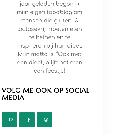
jaar geleden begon ik
mijn eigen foodblog om
mensen die gluten- &
lactosevrij moeten eten
te helpen en te
inspireren bij hun dieet.
Mijn motto is: “Ook met
een dieet, blijft het eten
een feestje!
VOLG ME OOK OP SOCIAL
MEDIA