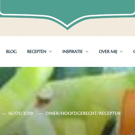
BLOG
RECEPTEN
INSPIRATIE
OVER MIJ
16/05/2019
DINER
/
HOOFDGERECHT
/
RECEPTEN