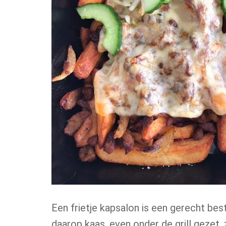
Een frietje kapsalon is een gerecht be
daarop kaas, even onder de grill gezet