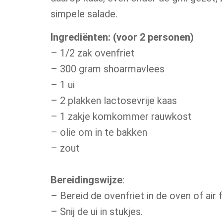
simpele salade.
Ingrediënten: (voor 2 personen)
– 1/2 zak ovenfriet
– 300 gram shoarmavlees
– 1 ui
– 2 plakken lactosevrije kaas
– 1 zakje komkommer rauwkost
– olie om in te bakken
– zout
Bereidingswijze
:
– Bereid de ovenfriet in de oven of air
– Snij de ui in stukjes.