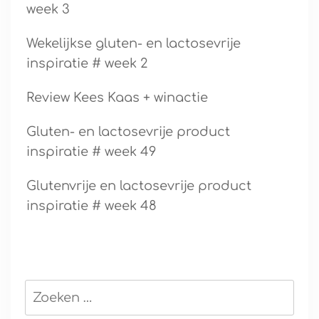
week 3
Wekelijkse gluten- en lactosevrije
inspiratie # week 2
Review Kees Kaas + winactie
Gluten- en lactosevrije product
inspiratie # week 49
Glutenvrije en lactosevrije product
inspiratie # week 48
Zoeken
naar: