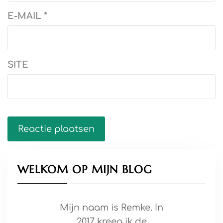
E-MAIL
*
SITE
WELKOM OP MIJN BLOG
Mijn naam is Remke. In
2017 kreeg ik de