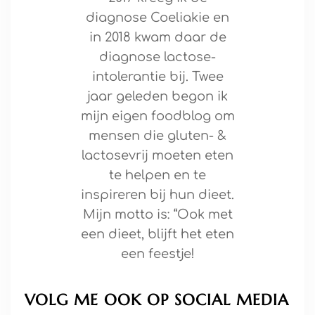
diagnose Coeliakie en
in 2018 kwam daar de
diagnose lactose-
intolerantie bij. Twee
jaar geleden begon ik
mijn eigen foodblog om
mensen die gluten- &
lactosevrij moeten eten
te helpen en te
inspireren bij hun dieet.
Mijn motto is: “Ook met
een dieet, blijft het eten
een feestje!
VOLG ME OOK OP SOCIAL MEDIA