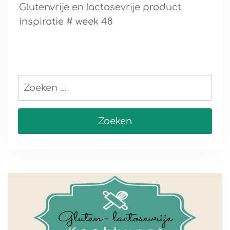
Glutenvrije en lactosevrije product
inspiratie # week 48
Zoeken
naar: