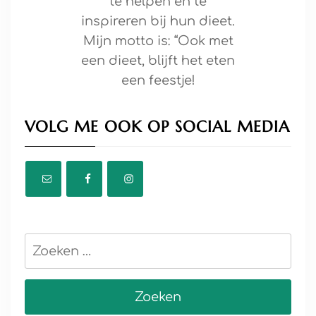
te helpen en te
inspireren bij hun dieet.
Mijn motto is: “Ook met
een dieet, blijft het eten
een feestje!
VOLG ME OOK OP SOCIAL MEDIA
Zoeken
naar: