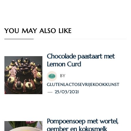
YOU MAY ALSO LIKE
Chocolade paastaart met
Lemon Curd
BY
GLUTENLACTOSEVRIJEKOOKKUNST
25/03/2021
Pompoensoep met wortel,
gember en kokosmelk