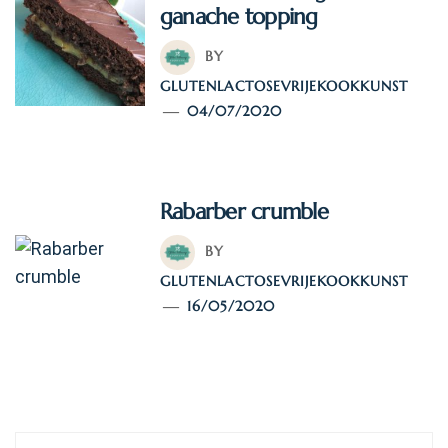
ganache topping
BY
GLUTENLACTOSEVRIJEKOOKKUNST
04/07/2020
Rabarber crumble
BY
GLUTENLACTOSEVRIJEKOOKKUNST
16/05/2020
TAGS:
HOOFDGERECHT
/
RECEPTEN
Bericht