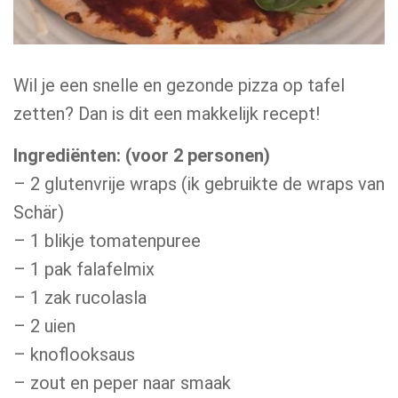
Wil je een snelle en gezonde pizza op tafel
zetten? Dan is dit een makkelijk recept!
Ingrediënten: (voor 2 personen)
– 2 glutenvrije wraps (ik gebruikte de wraps van
Schär)
– 1 blikje tomatenpuree
– 1 pak falafelmix
– 1 zak rucolasla
– 2 uien
– knoflooksaus
– zout en peper naar smaak